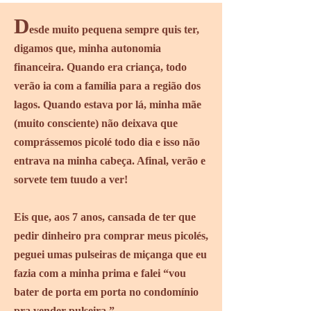
D
esde muito pequena sempre quis ter,
digamos que, minha autonomia
financeira. Quando era criança, todo
verão ia com a família para a região dos
lagos. Quando estava por lá, minha mãe
(muito consciente) não deixava que
comprássemos picolé todo dia e isso não
entrava na minha cabeça. Afinal, verão e
sorvete tem tuudo a ver!
Eis que, aos 7 anos, cansada de ter que
pedir dinheiro pra comprar meus picolés,
peguei umas pulseiras de miçanga que eu
fazia com a minha prima e falei “vou
bater de porta em porta no condomínio
pra vender pulseira.”