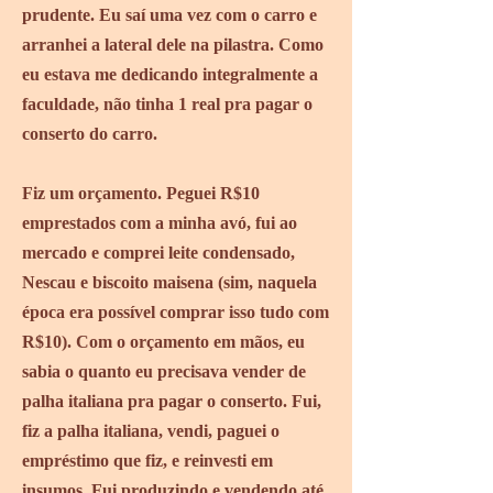
prudente. Eu saí uma vez com o carro e
arranhei a lateral dele na pilastra. Como
eu estava me dedicando integralmente a
faculdade, não tinha 1 real pra pagar o
conserto do carro.
Fiz um orçamento. Peguei R$10
emprestados com a minha avó, fui ao
mercado e comprei leite condensado,
Nescau e biscoito maisena (sim, naquela
época era possível comprar isso tudo com
R$10). Com o orçamento em mãos, eu
sabia o quanto eu precisava vender de
palha italiana pra pagar o conserto. Fui,
fiz a palha italiana, vendi, paguei o
empréstimo que fiz, e reinvesti em
insumos. Fui produzindo e vendendo até