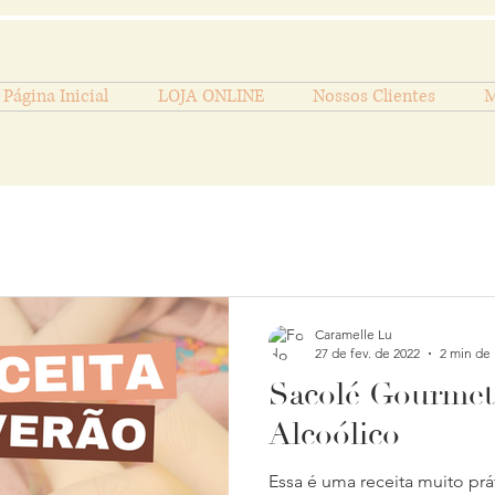
Página Inicial
LOJA ONLINE
Nossos Clientes
M
Caramelle Lu
27 de fev. de 2022
2 min de 
Sacolé Gourmet
Alcoólico
Essa é uma receita muito prá