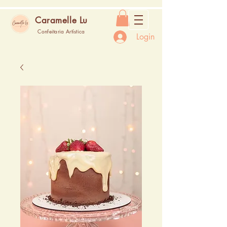
Caramelle Lu
Confeitaria Artística
Login