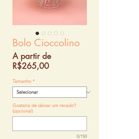
Bolo Cioccolino
A partir de
Preço
R$265,00
promocional
Tamanho
*
Gostaria de deixar um recado?
(opcional)
0/150