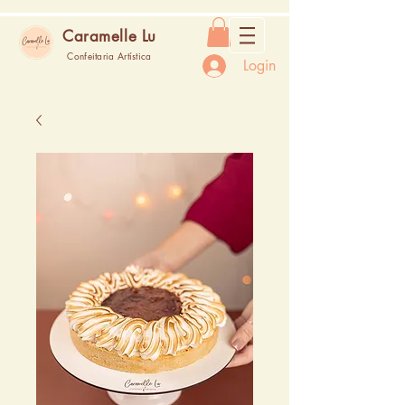
Caramelle Lu
Confeitaria Artística
Login