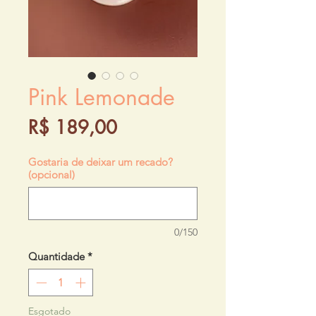
Pink Lemonade
Preço
R$ 189,00
Gostaria de deixar um recado?
(opcional)
0/150
Quantidade
*
Esgotado